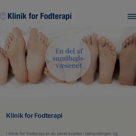
Hop
til
indholdet
Klinik for Fodterapi
I Klinik for Fodterapi er du sikret kvalitet i behandlingen og