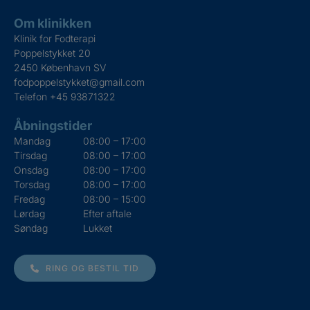
Om klinikken
Klinik for Fodterapi
Poppelstykket 20
2450 København SV
fodpoppelstykket@gmail.com
Telefon
+45 93871322
Åbningstider
Mandag
08:00 – 17:00
Tirsdag
08:00 – 17:00
Onsdag
08:00 – 17:00
Torsdag
08:00 – 17:00
Fredag
08:00 – 15:00
Lørdag
Efter aftale
Søndag
Lukket
RING OG BESTIL TID