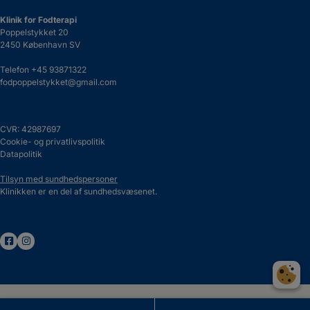
Klinik for Fodterapi
Poppelstykket 20
2450 København SV
Telefon
+45 93871322
fodpoppelstykket@gmail.com
CVR: 42987697
Cookie- og privatlivspolitik
Datapolitik
Tilsyn med sundhedspersoner
Klinikken er en del af sundhedsvæsenet.