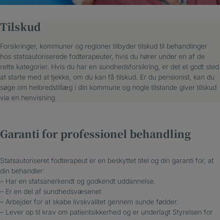
Tilskud
Forsikringer, kommuner og regioner tilbyder tilskud til behandlinger
hos statsautoriserede fodterapeuter, hvis du hører under en af de
rette kategorier. Hvis du har en sundhedsforsikring, er det et godt sted
at starte med at tjekke, om du kan få tilskud. Er du pensionist, kan du
søge om helbredstillæg i din kommune og nogle tilstande giver tilskud
via en henvisning.
Garanti for professionel behandling
Statsautoriseret fodterapeut er en beskyttet titel og din garanti for, at
din behandler:
– Har en statsanerkendt og godkendt uddannelse.
– Er en del af sundhedsvæsenet
– Arbejder for at skabe livskvalitet gennem sunde fødder.
– Lever op til krav om patientsikkerhed og er underlagt Styrelsen for